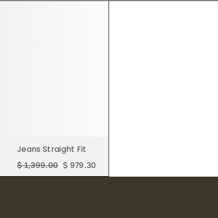
Jeans Straight Fit
$ 1,399.00
$ 979.30