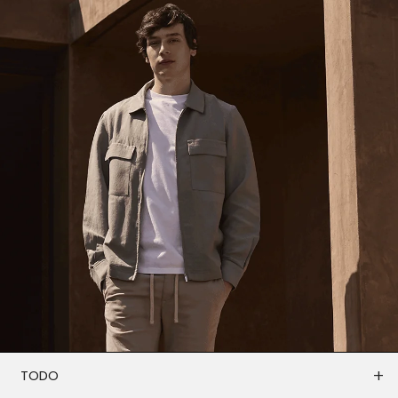
+
TODO