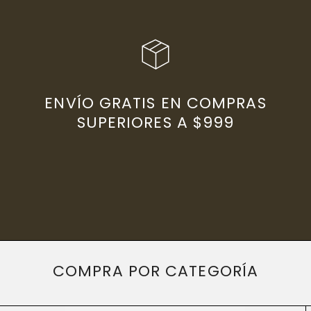
ENVÍO GRATIS EN COMPRAS
SUPERIORES A $999
COMPRA POR CATEGORÍA