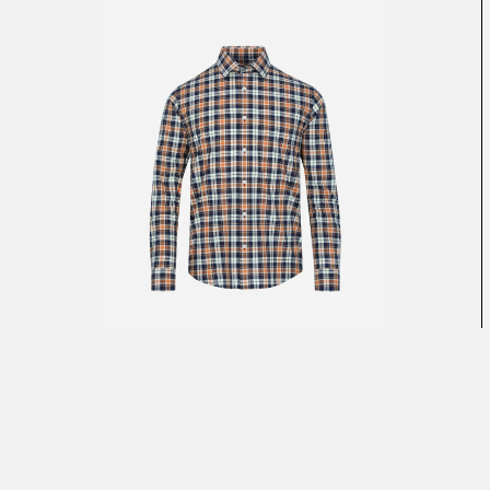
CAMISAS
Ver más